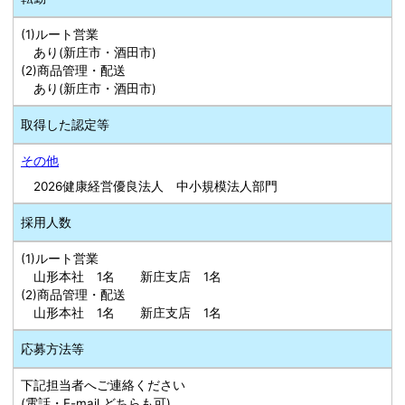
(1)ルート営業
あり(新庄市・酒田市)
(2)商品管理・配送
あり(新庄市・酒田市)
取得した認定等
その他
2026健康経営優良法人 中小規模法人部門
採用人数
(1)ルート営業
山形本社 1名 新庄支店 1名
(2)商品管理・配送
山形本社 1名 新庄支店 1名
応募方法等
下記担当者へご連絡ください
(電話・E-mail どちらも可)