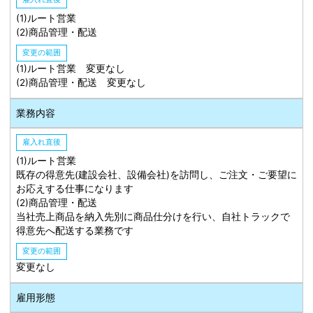
(1)ルート営業
(2)商品管理・配送
変更の範囲
(1)ルート営業 変更なし
(2)商品管理・配送 変更なし
業務内容
雇入れ直後
(1)ルート営業
既存の得意先(建設会社、設備会社)を訪問し、ご注文・ご要望に
お応えする仕事になります
(2)商品管理・配送
当社売上商品を納入先別に商品仕分けを行い、自社トラックで
得意先へ配送する業務です
変更の範囲
変更なし
雇用形態