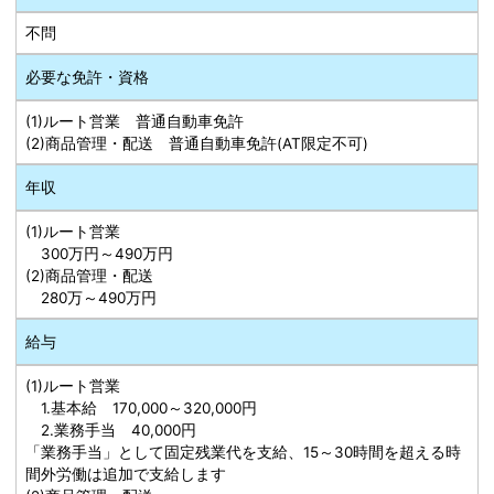
不問
必要な免許・資格
(1)ルート営業 普通自動車免許
(2)商品管理・配送 普通自動車免許(AT限定不可)
年収
(1)ルート営業
300万円～490万円
(2)商品管理・配送
280万～490万円
給与
(1)ルート営業
1.基本給 170,000～320,000円
2.業務手当 40,000円
「業務手当」として固定残業代を支給、15～30時間を超える時
間外労働は追加で支給します