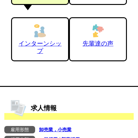
インターンシッ
先輩達の声
プ
求人情報
雇用形態
卸売業，小売業