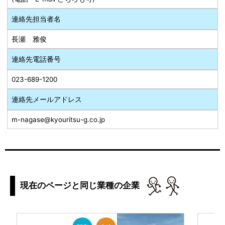
連絡先担当者名
長瀬 雅俊
連絡先電話番号
023-689-1200
連絡先メールアドレス
m-nagase@kyouritsu-g.co.jp
現在のページと同じ業種の企業