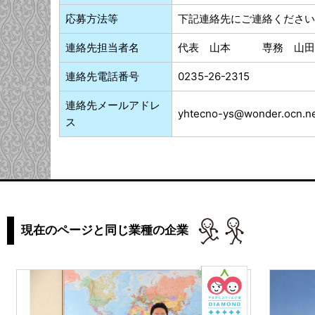
応募方法等
下記連絡先にご連絡ください
連絡先担当者名
代表 山本 専務 山田
連絡先電話番号
0235-26-2315
連絡先メールアドレ
yhtecno-ys@wonder.ocn.ne
ス
現在のページと同じ業種の企業