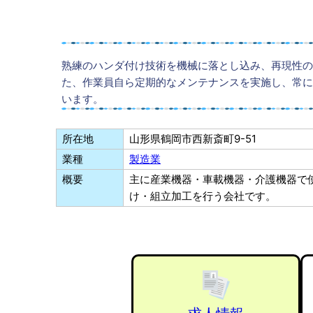
熟練のハンダ付け技術を機械に落とし込み、再現性の
た、作業員自ら定期的なメンテナンスを実施し、常に
います。
所在地
山形県鶴岡市西新斎町9-51
業種
製造業
概要
主に産業機器・車載機器・介護機器で
け・組立加工を行う会社です。