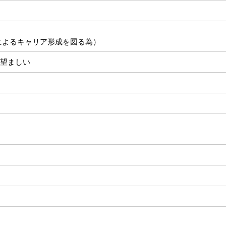
によるキャリア形成を図る為）
望ましい