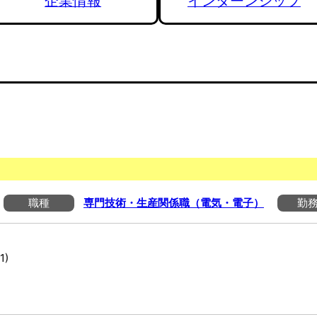
企業情報
インターンシップ
職種
専門技術・生産関係職（電気・電子）
勤
)