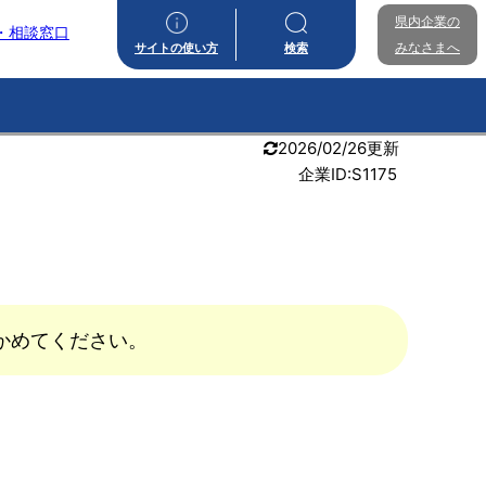
県内企業の
・相談窓口
みなさまへ
サイトの使い方
検索
2026/02/26更新
企業ID:S1175
かめてください。