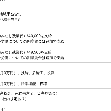
＊地域手当含む
＊地域手当含む
なし残業代）\40,000を支給
労働についての割増賃金は追加で支給
なし残業代）\49,500を支給
労働についての割増賃金は追加で支給
月3万円）、技能、多能工、役職
月3万円）、語学堪能、役職
産祝金、死亡弔意金、災害見舞金）
、社内規定あり）
り）