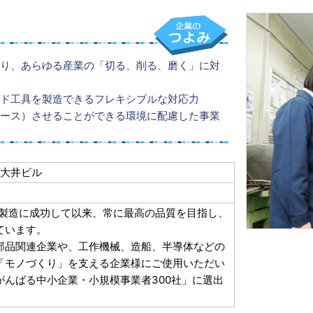
り、あらゆる産業の「切る、削る、磨く」に対
ド工具を製造できるフレキシブルな対応力
ース）させることができる環境に配慮した事業
東大井ビル
の製造に成功して以来、常に最高の品質を目指し、
ています。
部品関連企業や、工作機械、造船、半導体などの
「モノづくり」を支える企業様にご使用いただい
んばる中小企業・小規模事業者300社」に選出