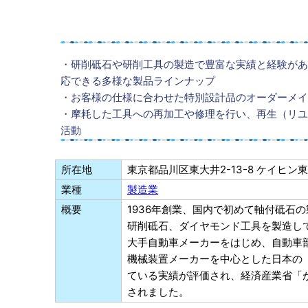
・研削砥石や研削工具の製造で豊富な実績と経験があ
応できる多様な製品ラインナップ
・お客様の仕様に合わせた特別設計品のオーダーメイ
・摩耗した工具への再加工や修理を行い、再生（リユ
活動
所在地
東京都品川区東大井2-13-8 ケイヒン
業種
製造業
概要
1936年創業、国内で初めて軸付砥石
研削砥石、ダイヤモンド工具を製造し
大手自動車メーカーをはじめ、自動車
機械装置メーカーを中心とした日本の
ている実績が評価され、経済産業省「が
されました。