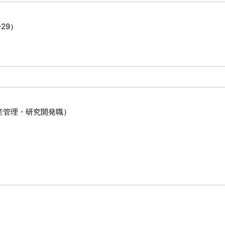
29）
産管理・研究開発職）