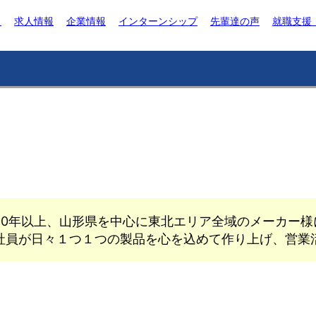
ト
求人情報
企業情報
インターンシップ
先輩達の声
就職支援
50年以上、山形県を中心に東北エリア全域のメーカー様
社員が日々１つ１つの製品を心を込めて作り上げ、営業