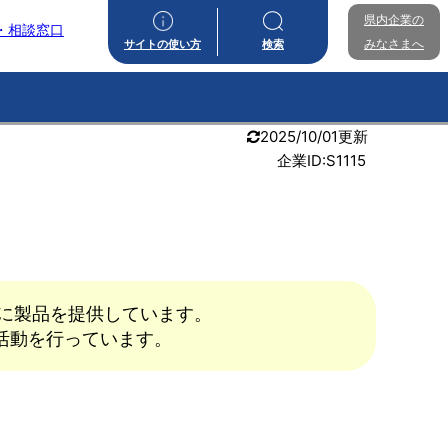
県内企業の
・相談窓口
みなさまへ
サイトの使い方
検索
2025/10/01更新
企業ID:S1115
に製品を提供しています。
活動を行っています。