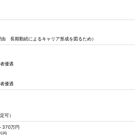
理由 長期勤続によるキャリア形成を図るため）
者優遇
者優遇
定可）
370万円
万円