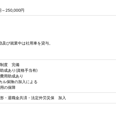
～250,000円
勤及び就業中は社用車を貸与。
。
制度 完備
助成あり(資格手当有)
費用助成あり
ィカル保険の加入による
用の保障
形・退職金共済・法定外労災保 加入