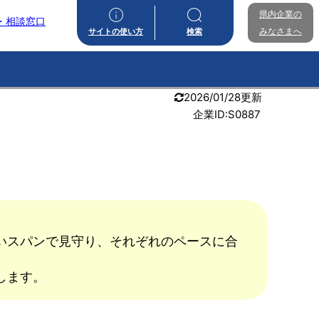
県内企業の
・相談窓口
みなさまへ
サイトの使い方
検索
2026/01/28更新
企業ID:S0887
いスパンで見守り、それぞれのペースに合
します。