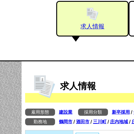
求人情報
求人情報
雇用形態
建設業
採用分類
新卒採用
/
勤務地
鶴岡市
/
酒田市
/
三川町
/
庄内地域
/