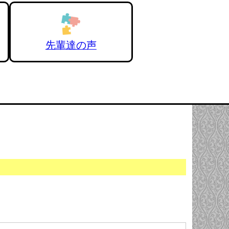
先輩達の声