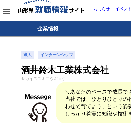
おしらせ
イベン
企業情報
求人
インターンシップ
酒井鈴木工業株式会社
サカイスズキコウギョウ
＼あなたのペースで成長で
当社では、ひとりひとりの
わせて育てよう、という姿
しっかり着実に知識や技術