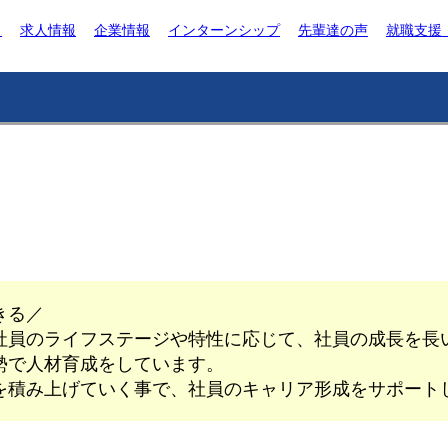
ト
求人情報
企業情報
インターンシップ
先輩達の声
就職支援
きる／
社員のライフステージや特性に応じて、社員の成長を長
勢で人材育成をしています。
を積み上げていく事で、社員のキャリア形成をサポート