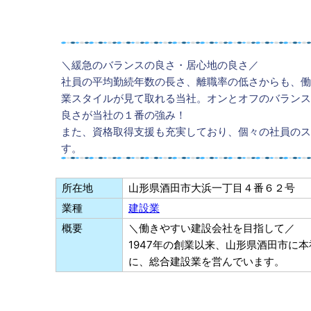
＼緩急のバランスの良さ・居心地の良さ／
社員の平均勤続年数の長さ、離職率の低さからも、働
業スタイルが見て取れる当社。オンとオフのバランス
良さが当社の１番の強み！
また、資格取得支援も充実しており、個々の社員のス
す。
所在地
山形県酒田市大浜一丁目４番６２号
業種
建設業
概要
＼働きやすい建設会社を目指して／
1947年の創業以来、山形県酒田市に
に、総合建設業を営んでいます。