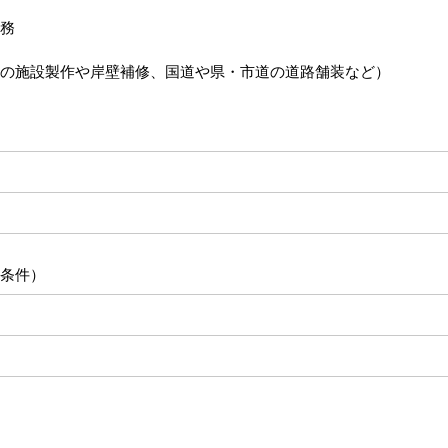
務
の施設製作や岸壁補修、国道や県・市道の道路舗装など）
条件）