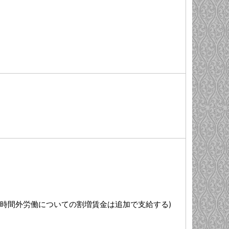
る時間外労働についての割増賃金は追加で支給する)