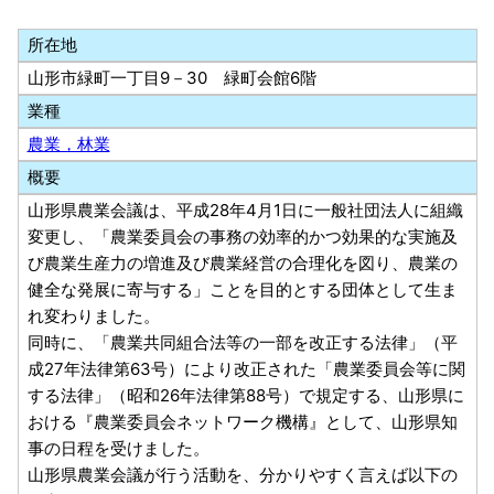
所在地
山形市緑町一丁目9－30 緑町会館6階
業種
農業，林業
概要
山形県農業会議は、平成28年4月1日に一般社団法人に組織
変更し、「農業委員会の事務の効率的かつ効果的な実施及
び農業生産力の増進及び農業経営の合理化を図り、農業の
健全な発展に寄与する」ことを目的とする団体として生ま
れ変わりました。
同時に、「農業共同組合法等の一部を改正する法律」（平
成27年法律第63号）により改正された「農業委員会等に関
する法律」（昭和26年法律第88号）で規定する、山形県に
おける『農業委員会ネットワーク機構』として、山形県知
事の日程を受けました。
山形県農業会議が行う活動を、分かりやすく言えば以下の