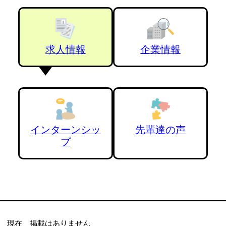
求人情報
企業情報
インターンシッ
先輩達の声
プ
現在 掲載はありません