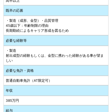
高卒以上
既卒の応募
・製造（成形、金型）・品質管理
45歳以下：年齢制限の理由
長期勤続によるキャリア形成を図るため
必要な経験等
・製造
射出成型の経験もしくは、金型に携わった経験がある事が望ま
しい
必要な免許・資格
普通自動車免許（AT限定可）
年収
385万円
給与