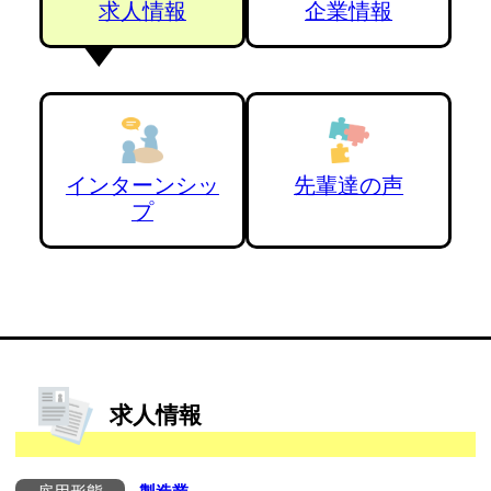
求人情報
企業情報
インターンシッ
先輩達の声
プ
求人情報