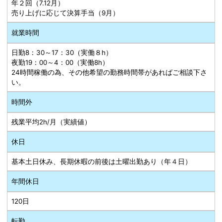
年２回（7.12月）
売り上げに応じて決算手当（9月）
就業時間
日勤8：30～17：30（実働８h）
夜勤19：00～4：00（実働8h）
24時間稼働の為、その他希望の勤務時間帯があればご相談下さ
い。
時間外
残業平均2h/月（実績値）
休日
基本土日休み、長期休暇の前後は土曜出勤あり（年４日）
年間休日
120日
転勤