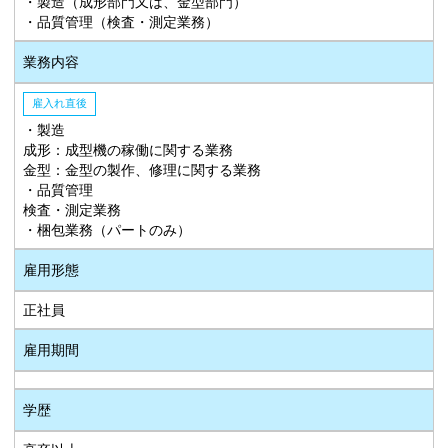
・製造（成形部門又は、金型部門）
・品質管理（検査・測定業務）
業務内容
雇入れ直後
・製造
成形：成型機の稼働に関する業務
金型：金型の製作、修理に関する業務
・品質管理
検査・測定業務
・梱包業務（パートのみ）
雇用形態
正社員
雇用期間
学歴