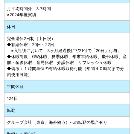
月平均時間外 3.7時間
※2024年度実績
休日
完全週休2日制（土日祝）
◆有給休暇：20日～22日
※入社後において、3ヶ月経過後に7/21付で「20日」付与。
◆休暇制度：GW休暇、夏季休暇、年末年始休暇、慶弔休暇、産
前・産後休暇、育児休暇、介護休暇、リフレッシュ休暇
◆備考：１時間単位の有給休暇取得可能（年間４０時間まで分
割使用可能）
年間休日
124日
転勤
グループ会社（東京、海外拠点）への転勤の場合有り