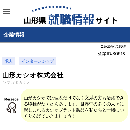
企業情報
2026/01/22更新
企業ID:S0618
求人
インターンシップ
山形カシオ株式会社
ヤマガタカシオ
山形カシオでは理系だけでなく文系の方も活躍でき
る職種がたくさんあります。世界中の多くの人々に
親しまれるカシオブランド製品を私たちと一緒につ
くりあげていきましょう！