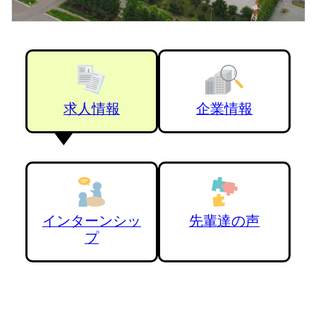
求人情報
企業情報
インターンシッ
先輩達の声
プ