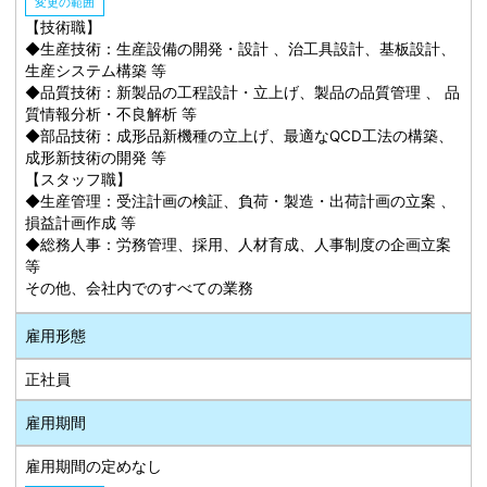
変更の範囲
【技術職】
◆生産技術：生産設備の開発・設計 、治工具設計、基板設計、
生産システム構築 等
◆品質技術：新製品の工程設計・立上げ、製品の品質管理 、 品
質情報分析・不良解析 等
◆部品技術：成形品新機種の立上げ、最適なQCD工法の構築、
成形新技術の開発 等
【スタッフ職】
◆生産管理：受注計画の検証、負荷・製造・出荷計画の立案 、
損益計画作成 等
◆総務人事：労務管理、採用、人材育成、人事制度の企画立案
等
その他、会社内でのすべての業務
雇用形態
正社員
雇用期間
雇用期間の定めなし