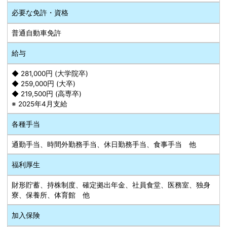
必要な免許・資格
普通自動車免許
給与
◆ 281,000円 (大学院卒)
◆ 259,000円 (大卒)
◆ 219,500円 (高専卒)
※ 2025年4月支給
各種手当
通勤手当、時間外勤務手当、休日勤務手当、食事手当 他
福利厚生
財形貯蓄、持株制度、確定拠出年金、社員食堂、医務室、独身
寮、保養所、体育館 他
加入保険