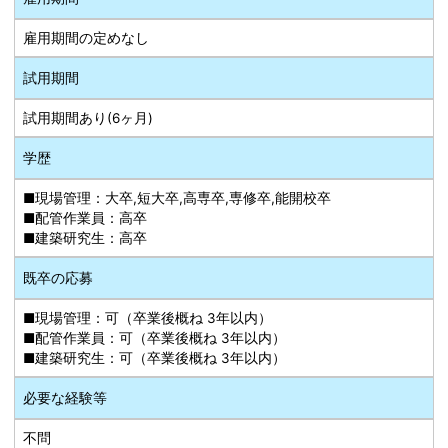
雇用期間の定めなし
試用期間
試用期間あり(6ヶ月)
学歴
■現場管理：大卒,短大卒,高専卒,専修卒,能開校卒
■配管作業員：高卒
■建築研究生：高卒
既卒の応募
■現場管理：可（卒業後概ね 3年以内）
■配管作業員：可（卒業後概ね 3年以内）
■建築研究生：可（卒業後概ね 3年以内）
必要な経験等
不問