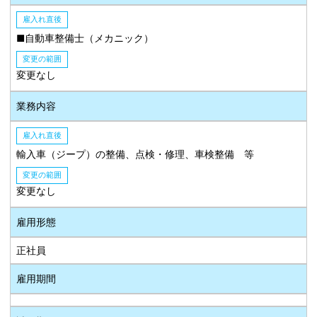
雇入れ直後
■自動車整備士（メカニック）
変更の範囲
変更なし
業務内容
雇入れ直後
輸入車（ジープ）の整備、点検・修理、車検整備 等
変更の範囲
変更なし
雇用形態
正社員
雇用期間