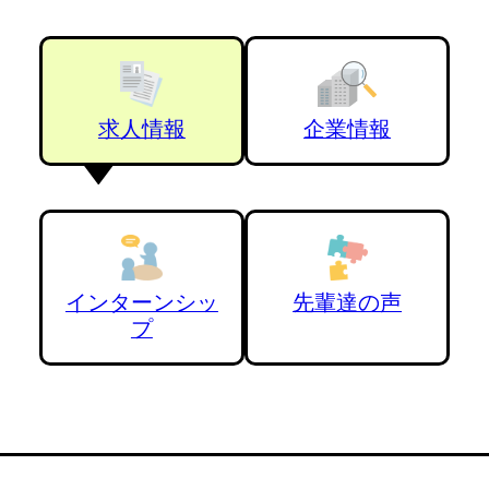
求人情報
企業情報
インターンシッ
先輩達の声
プ