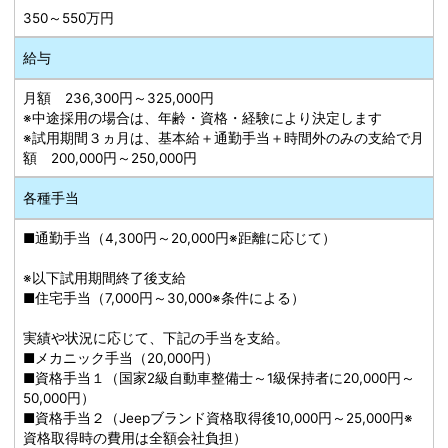
350～550万円
給与
月額 236,300円～325,000円
※中途採用の場合は、年齢・資格・経験により決定します
※試用期間３ヵ月は、基本給＋通勤手当＋時間外のみの支給で月
額 200,000円～250,000円
各種手当
■通勤手当（4,300円～20,000円※距離に応じて）
※以下試用期間終了後支給
■住宅手当（7,000円～30,000※条件による）
実績や状況に応じて、下記の手当を支給。
■メカニック手当（20,000円）
■資格手当１（国家2級自動車整備士～1級保持者に20,000円～
50,000円）
■資格手当２（Jeepブランド資格取得後10,000円～25,000円※
資格取得時の費用は全額会社負担）