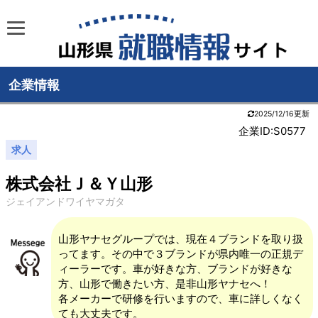
企業情報
2025/12/16更新
企業ID:S0577
求人
株式会社Ｊ＆Ｙ山形
ジェイアンドワイヤマガタ
山形ヤナセグループでは、現在４ブランドを取り扱
ってます。その中で３ブランドが県内唯一の正規デ
ィーラーです。車が好きな方、ブランドが好きな
方、山形で働きたい方、是非山形ヤナセへ！
各メーカーで研修を行いますので、車に詳しくなく
ても大丈夫です。