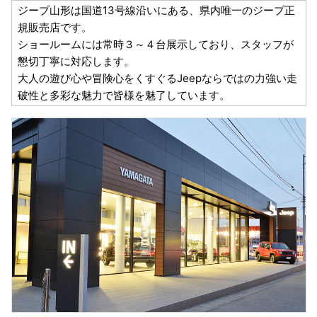
ジープ山形は国道13号線沿いにある、県内唯一のジープ正
規販売店です。
ショールームには常時３～４台展示しており、スタッフが
懇切丁寧に対応します。
大人の遊び心や冒険心をくすぐるJeepならではの力強い走
破性と多彩な魅力で皆様を魅了しています。