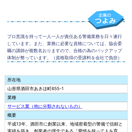
プロ意識を持って一人一人が責任ある警備業務を日々遂行
しています。また、業務に必要な資格については、協会委
嘱の講師が複数名おりますので、合格の為のバックアップ
体制が整っています。（資格取得の受講料を会社で負担）
所在地
山形県酒田市あきほ町655-1
業種
サービス業（他に分類されないもの）
概要
平成13年、酒田市に創業以来、地域密着型の警備で信頼と
実績を築き、創業者の理念である「愛情を持って人を育