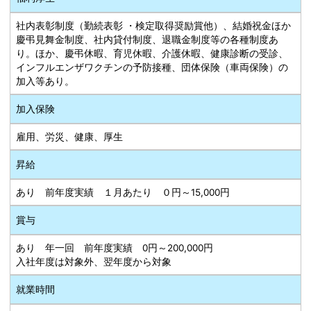
社内表彰制度（勤続表彰 ・検定取得奨励賞他）、結婚祝金ほか
慶弔見舞金制度、社内貸付制度、退職金制度等の各種制度あ
り。ほか、慶弔休暇、育児休暇、介護休暇、健康診断の受診、
インフルエンザワクチンの予防接種、団体保険（車両保険）の
加入等あり。
加入保険
雇用、労災、健康、厚生
昇給
あり 前年度実績 １月あたり ０円～15,000円
賞与
あり 年一回 前年度実績 0円～200,000円
入社年度は対象外、翌年度から対象
就業時間