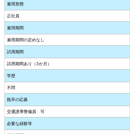
雇用形態
正社員
雇用期間
雇用期間の定めなし
試用期間
試用期間あり（3か月）
学歴
不問
既卒の応募
交通誘導警備員 可
必要な経験等