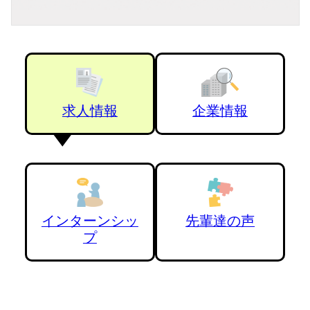
求人情報
企業情報
インターンシッ
先輩達の声
プ