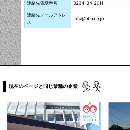
連絡先電話番号
0234-34-2011
連絡先メールアドレ
info@oba.co.jp
ス
現在のページと同じ業種の企業