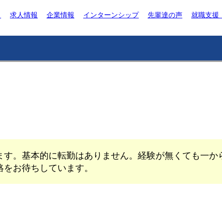
ト
求人情報
企業情報
インターンシップ
先輩達の声
就職支援
ます。基本的に転勤はありません。経験が無くても一か
絡をお待ちしています。