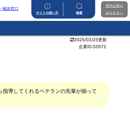
県内企業の
・相談窓口
みなさまへ
サイトの使い方
検索
2025/03/25更新
企業ID:S0572
ら指導してくれるベテランの先輩が揃って