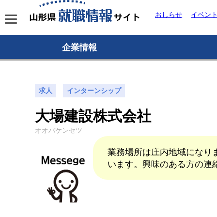
おしらせ
イベン
企業情報
求人
インターンシップ
大場建設株式会社
オオバケンセツ
業務場所は庄内地域になり
います。興味のある方の連