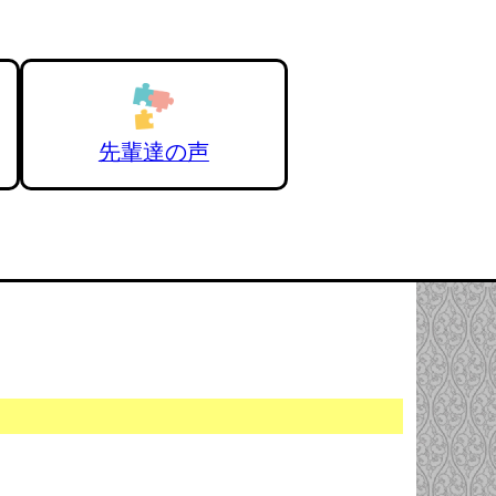
先輩達の声