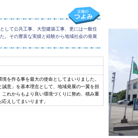
として公共工事、大型建築工事、更には一般住
た。その豊富な実績と経験から地域社会の発展
環境を作る事を最大の使命としてまいりました。
と誠意」を基本理念として、地域発展の一翼を担
、これからもより良い環境づくりに努め、積み重
お応えしてまいります。