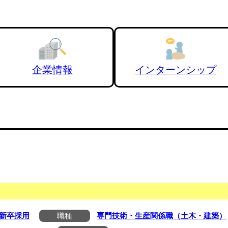
企業情報
インターンシップ
新卒採用
職種
専門技術・生産関係職（土木・建築）