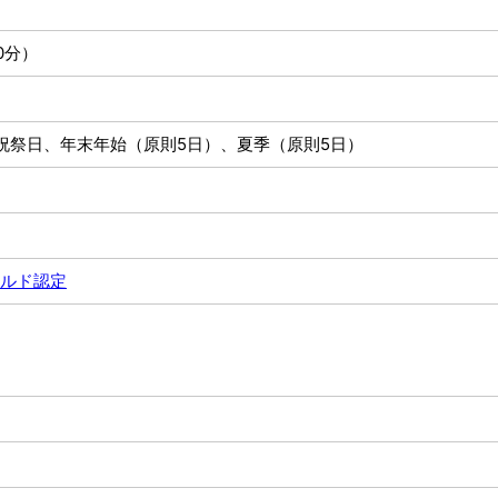
0分）
祝祭日、年末年始（原則5日）、夏季（原則5日）
ルド認定