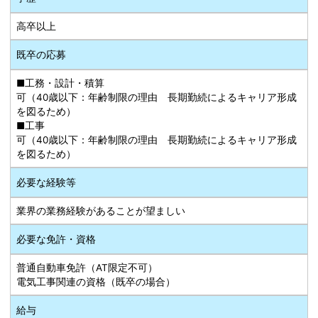
高卒以上
既卒の応募
■工務・設計・積算
可（40歳以下：年齢制限の理由 長期勤続によるキャリア形成
を図るため）
■工事
可（40歳以下：年齢制限の理由 長期勤続によるキャリア形成
を図るため）
必要な経験等
業界の業務経験があることが望ましい
必要な免許・資格
普通自動車免許（AT限定不可）
電気工事関連の資格（既卒の場合）
給与