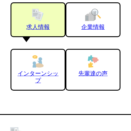
求人情報
企業情報
インターンシッ
先輩達の声
プ