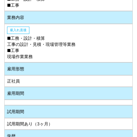
■工事
業務内容
雇入れ直後
■工務・設計・積算
工事の設計・見積・現場管理等業務
■工事
現場作業業務
雇用形態
正社員
雇用期間
試用期間
試用期間あり（3ヶ月）
学歴