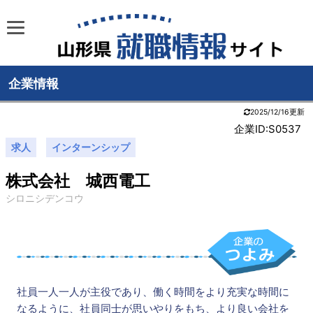
企業情報
2025/12/16更新
企業ID:S0537
求人
インターンシップ
株式会社 城西電工
シロニシデンコウ
社員一人一人が主役であり、働く時間をより充実な時間に
なるように、社員同士が思いやりをもち、より良い会社を