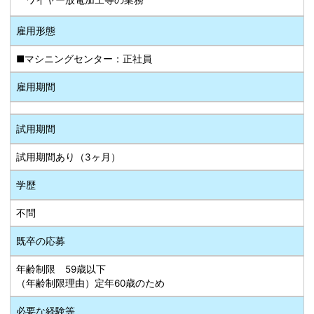
雇用形態
■マシニングセンター：正社員
雇用期間
試用期間
試用期間あり（3ヶ月）
学歴
不問
既卒の応募
年齢制限 59歳以下
（年齢制限理由）定年60歳のため
必要な経験等