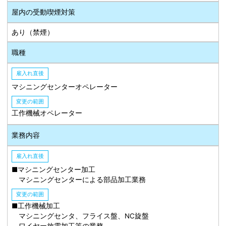
屋内の受動喫煙対策
あり（禁煙）
職種
雇入れ直後
マシニングセンターオペレーター
変更の範囲
工作機械オペレーター
業務内容
雇入れ直後
■マシニングセンター加工
マシニングセンターによる部品加工業務
変更の範囲
■工作機械加工
マシニングセンタ、フライス盤、NC旋盤
ワイヤー放電加工等の業務