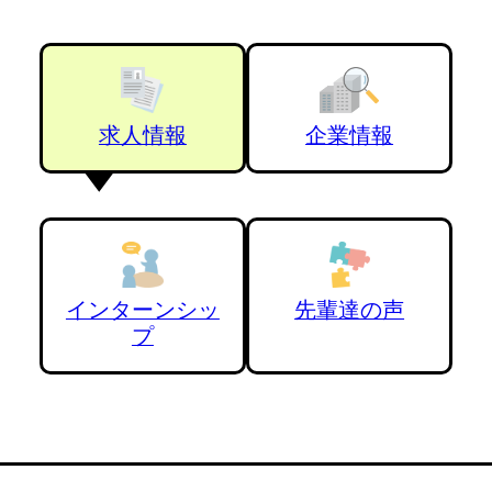
求人情報
企業情報
インターンシッ
先輩達の声
プ