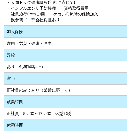
・人間ドック健康診断(年齢に応じて)
・インフルエンザ予防接種 ・資格取得費用
・社員旅行(2年に1回）・ケガ、病気時の保険加入
・飲食費（一部会社負担あり）
加入保険
雇用・労災・健康・厚生
昇給
あり（勤務1年以上）
賞与
正社員のみ：あり（業績に応じて）
就業時間
正社員：8：00～17：00 休憩75分
休憩時間