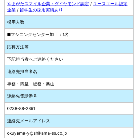
やまがたスマイル企業：ダイヤモンド認定
/
ユースエール認定
企業
/
留学生の採用実績あり
採用人数
■マシニングセンター加工：1名
応募方法等
下記担当者へご連絡ください
連絡先担当者名
専務：四釜 総務：奥山
連絡先電話番号
0238-88-2891
連絡先メールアドレス
okuyama-y@shikama-ss.co.jp