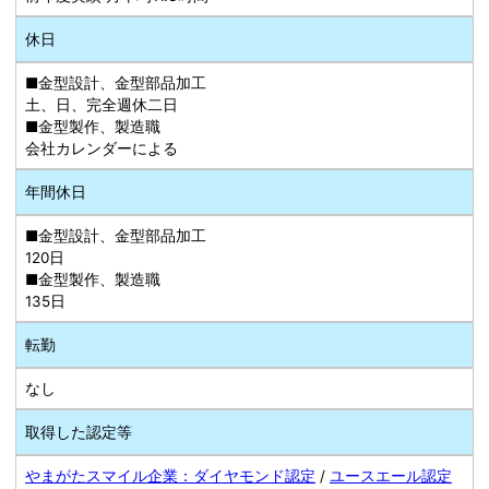
休日
■金型設計、金型部品加工
土、日、完全週休二日
■金型製作、製造職
会社カレンダーによる
年間休日
■金型設計、金型部品加工
120日
■金型製作、製造職
135日
転勤
なし
取得した認定等
やまがたスマイル企業：ダイヤモンド認定
/
ユースエール認定