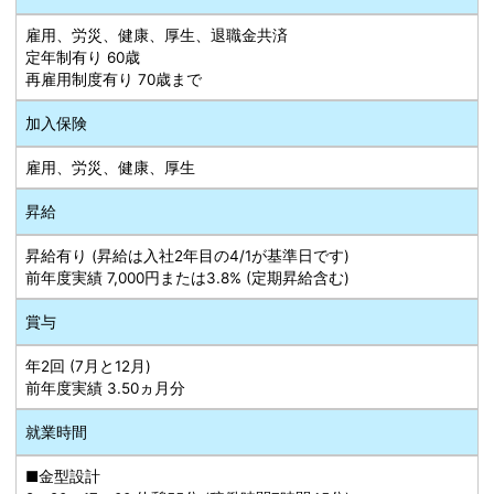
雇用、労災、健康、厚生、退職金共済
定年制有り 60歳
再雇用制度有り 70歳まで
加入保険
雇用、労災、健康、厚生
昇給
昇給有り (昇給は入社2年目の4/1が基準日です)
前年度実績 7,000円または3.8% (定期昇給含む)
賞与
年2回 (7月と12月)
前年度実績 3.50ヵ月分
就業時間
■金型設計