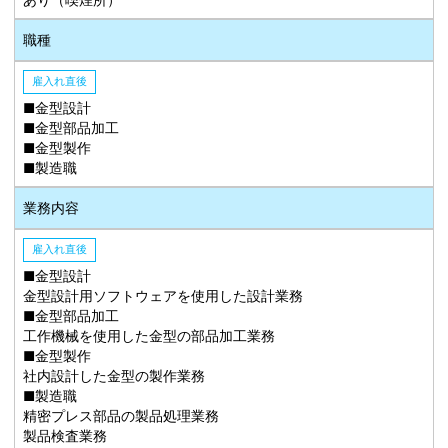
職種
雇入れ直後
■金型設計
■金型部品加工
■金型製作
■製造職
業務内容
雇入れ直後
■金型設計
金型設計用ソフトウェアを使用した設計業務
■金型部品加工
工作機械を使用した金型の部品加工業務
■金型製作
社内設計した金型の製作業務
■製造職
精密プレス部品の製品処理業務
製品検査業務