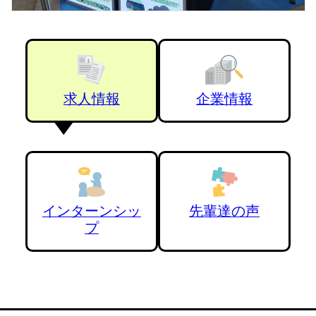
求人情報
企業情報
インターンシッ
先輩達の声
プ