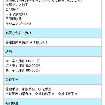
金属プレス加工
金型製作
ワイヤ放電加工
平面研削盤
マシニングセンタ
必要な免許・資格
普通自動車免許(ＡＴ限定可)
給与
大 卒 : 月額 195,000円
短大卒 : 月額 180,000円
高 卒 : 月額 165,000円
各種手当
通勤手当、家族手当、役職手当
交替勤務の場合は、交替勤務手当、交替深夜手当
福利厚生