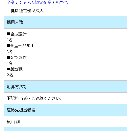
企業
/
くるみん認定企業
/
その他
健康経営優良法人
採用人数
■金型設計
1名
■金型部品加工
1名
■金型製作
1名
■製造職
2名
応募方法等
下記担当者へご連絡ください。
連絡先担当者名
横山 誠