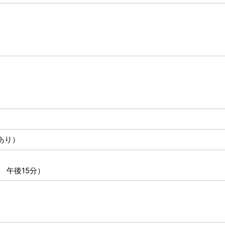
あり）
 午後15分）