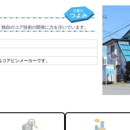
等、独自のコア技術の開発に力を注いでいます。
るコアピンメーカーです。