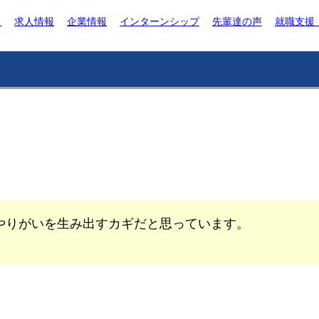
ト
求人情報
企業情報
インターンシップ
先輩達の声
就職支援
やりがいを生み出すカギだと思っています。
。