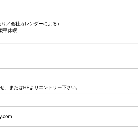
あり／会社カレンダーによる）
慶弔休暇
せ、またはHPよりエントリー下さい。
y.com