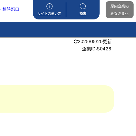
県内企業の
・相談窓口
みなさまへ
サイトの使い方
検索
2025/05/20更新
企業ID:S0426