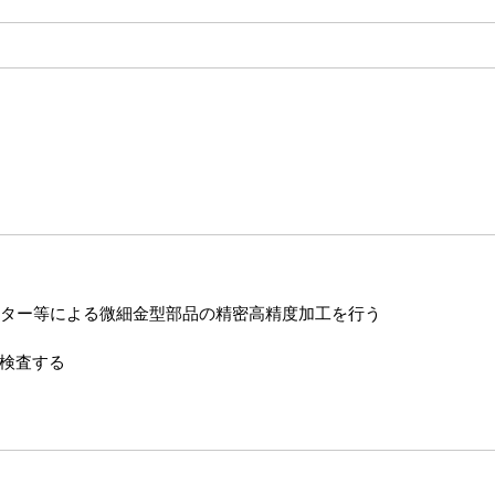
ター等による微細金型部品の精密高精度加工を行う
定検査する