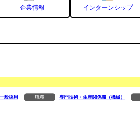
企業情報
インターンシップ
一般採用
職種
専門技術・生産関係職（機械）