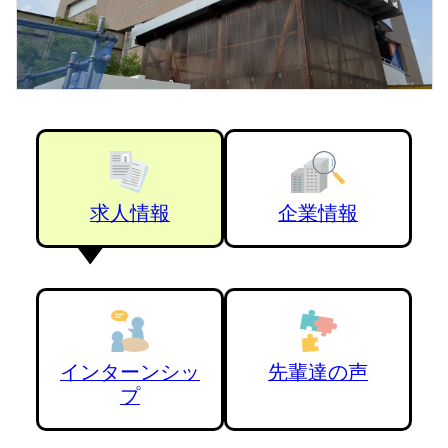
求人情報
企業情報
インターンシッ
先輩達の声
プ