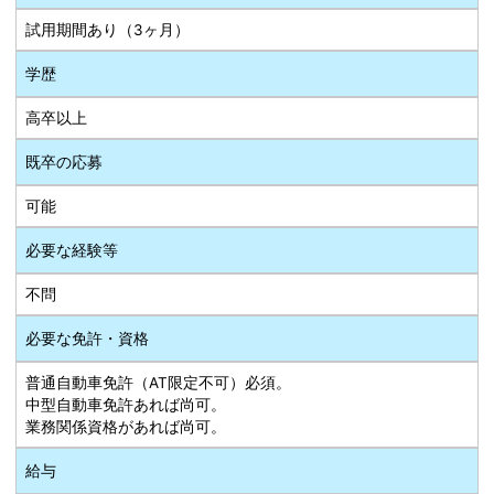
試用期間あり（3ヶ月）
学歴
高卒以上
既卒の応募
可能
必要な経験等
不問
必要な免許・資格
普通自動車免許（AT限定不可）必須。
中型自動車免許あれば尚可。
業務関係資格があれば尚可。
給与