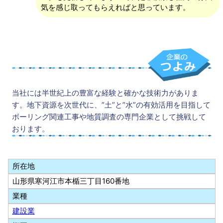
気を感じ取ってもらえればと思っています。
当社には半世紀上の豊富な経験と確かな技術力がありま
す。地下資源を次世代に、”土”と”水”の有効活用を目指して
ボーリング関連工事や地質調査の専門企業として挑戦して
おります。
所在地
山形県寒河江市本楯三丁目160番地
業種
建設業