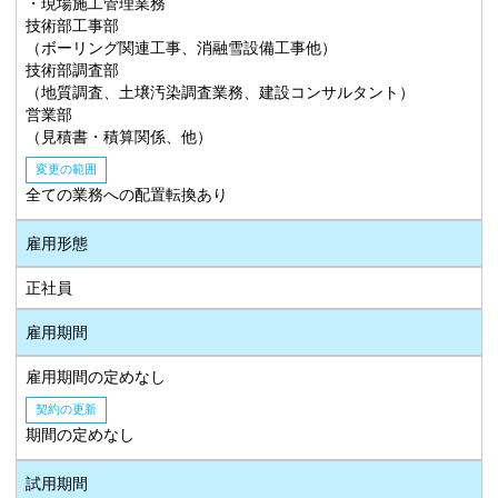
・現場施工管理業務
技術部工事部
（ボーリング関連工事、消融雪設備工事他）
技術部調査部
（地質調査、土壌汚染調査業務、建設コンサルタント）
営業部
（見積書・積算関係、他）
変更の範囲
全ての業務への配置転換あり
雇用形態
正社員
雇用期間
雇用期間の定めなし
契約の更新
期間の定めなし
試用期間