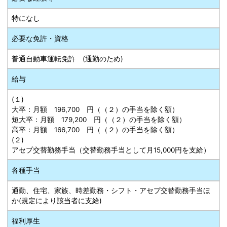
特になし
必要な免許・資格
普通自動車運転免許 (通勤のため)
給与
(１)
大卒：月額 196,700 円（（２）の手当を除く額）
短大卒：月額 179,200 円（（２）の手当を除く額）
高卒：月額 166,700 円（（２）の手当を除く額）
(２)
アセプ交替勤務手当（交替勤務手当として月15,000円を支給）
各種手当
通勤、住宅、家族、時差勤務・シフト・アセプ交替勤務手当ほ
か(規定により該当者に支給)
福利厚生