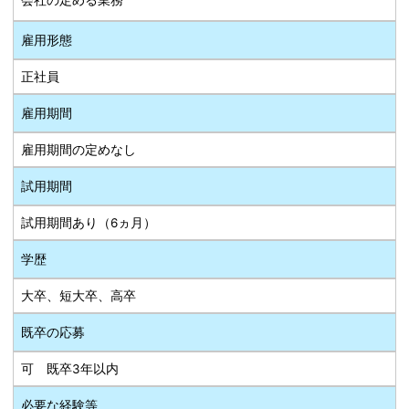
雇用形態
正社員
雇用期間
雇用期間の定めなし
試用期間
試用期間あり（6ヵ月）
学歴
大卒、短大卒、高卒
既卒の応募
可 既卒3年以内
必要な経験等