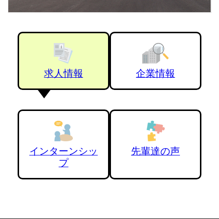
求人情報
企業情報
インターンシッ
先輩達の声
プ