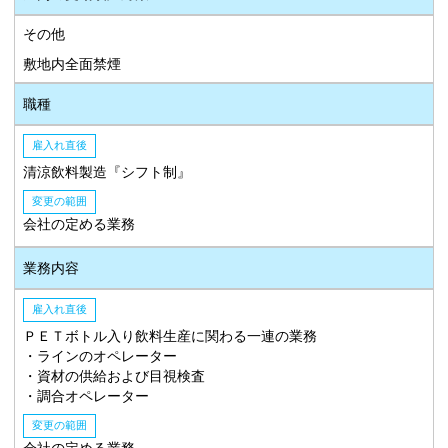
その他
敷地内全面禁煙
職種
雇入れ直後
清涼飲料製造『シフト制』
変更の範囲
会社の定める業務
業務内容
雇入れ直後
ＰＥＴボトル入り飲料生産に関わる一連の業務
・ラインのオペレーター
・資材の供給および目視検査
・調合オペレーター
変更の範囲
会社の定める業務