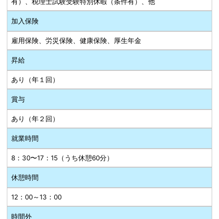
有）、税理士試験受験特別休暇（条件有）、他
加入保険
雇用保険、労災保険、健康保険、厚生年金
昇給
あり（年１回）
賞与
あり（年２回）
就業時間
8：30〜17：15（うち休憩60分）
休憩時間
12：00～13：00
時間外