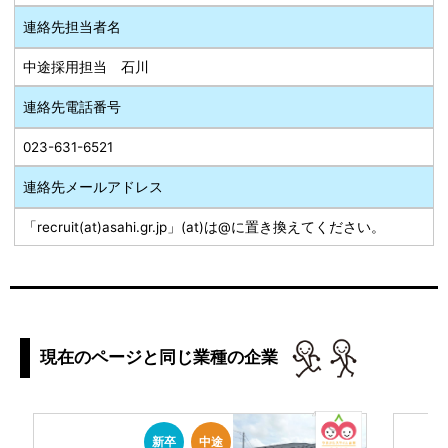
連絡先担当者名
中途採用担当 石川
連絡先電話番号
023-631-6521
連絡先メールアドレス
「recruit(at)asahi.gr.jp」(at)は@に置き換えてください。
現在のページと同じ業種の企業
新卒
中途