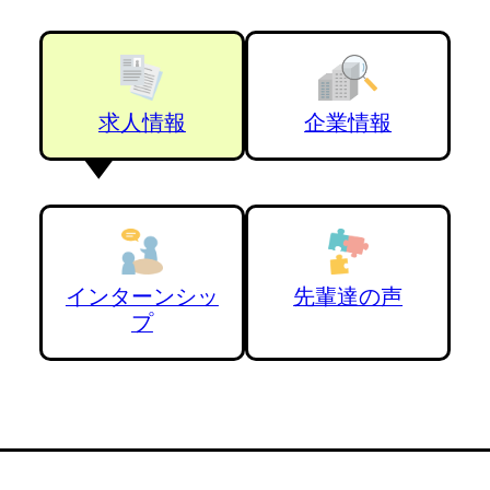
求人情報
企業情報
インターンシッ
先輩達の声
プ