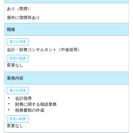
あり（禁煙）
屋外に喫煙所あり
職種
雇入れ直後
会計・財務コンサルタント（中途採用）
変更の範囲
変更なし
業務内容
雇入れ直後
＊ 会計指導
＊ 財務に関する相談業務
＊ 税務書類の作成
変更の範囲
変更なし