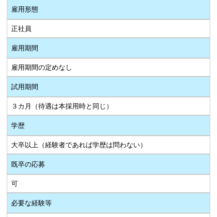
雇用形態
正社員
雇用期間
雇用期間の定めなし
試用期間
３カ月（待遇は本採用時と同じ）
学歴
大卒以上（経験者であれば学歴は問わない）
既卒の応募
可
必要な経験等