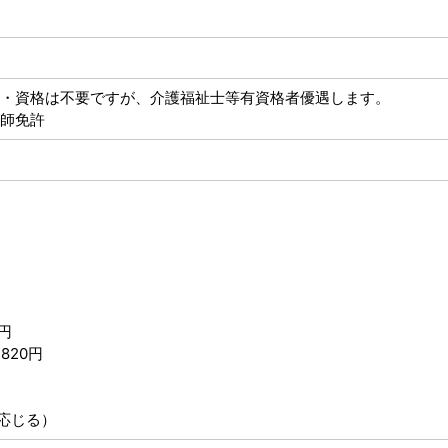
・資格は不要ですが、介護福祉士等有資格者優遇します。
師免許
円
820円
に応じる）