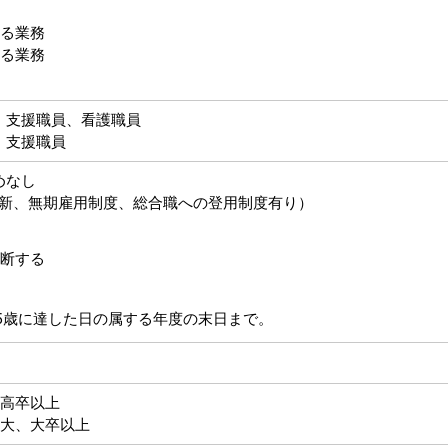
る業務
る業務
、支援職員、看護職員
、支援職員
めなし
新、無期雇用制度、総合職への登用制度有り）
断する
5歳に達した日の属する年度の末日まで。
高卒以上
大、大卒以上