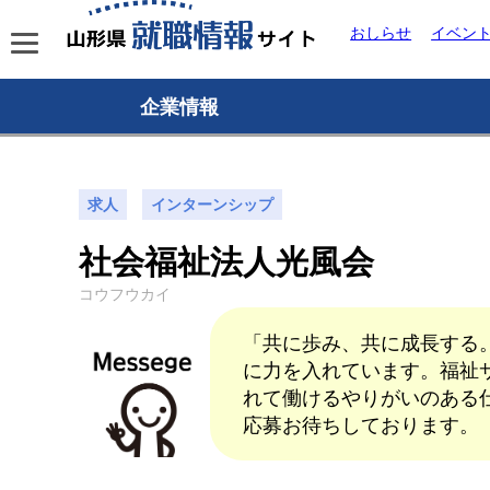
おしらせ
イベン
企業情報
求人
インターンシップ
社会福祉法人光風会
コウフウカイ
「共に歩み、共に成長する
に力を入れています。福祉
れて働けるやりがいのある
応募お待ちしております。