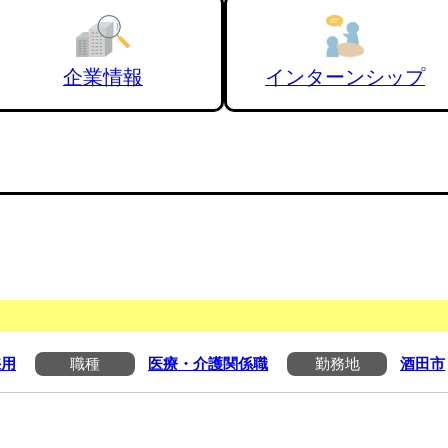
企業情報
インターンシップ
採用
職種
医療・介護関係職
勤務地
酒田市