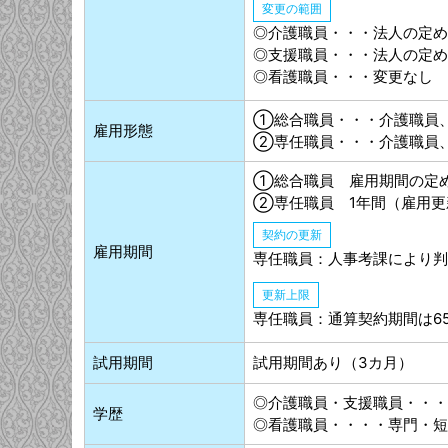
変更の範囲
◎介護職員・・・法人の定め
◎支援職員・・・法人の定め
◎看護職員・・・変更なし
①総合職員・・・介護職員
雇用形態
②専任職員・・・介護職員
①総合職員 雇用期間の定
②専任職員 1年間（雇用更
契約の更新
雇用期間
専任職員：人事考課により判
更新上限
専任職員：通算契約期間は6
試用期間
試用期間あり（3カ月）
◎介護職員・支援職員・・・
学歴
◎看護職員・・・・専門・短