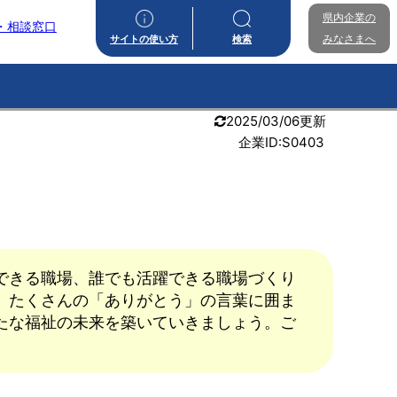
県内企業の
・相談窓口
みなさまへ
サイトの使い方
検索
2025/03/06更新
企業ID:S0403
できる職場、誰でも活躍できる職場づくり
、たくさんの「ありがとう」の言葉に囲ま
たな福祉の未来を築いていきましょう。ご