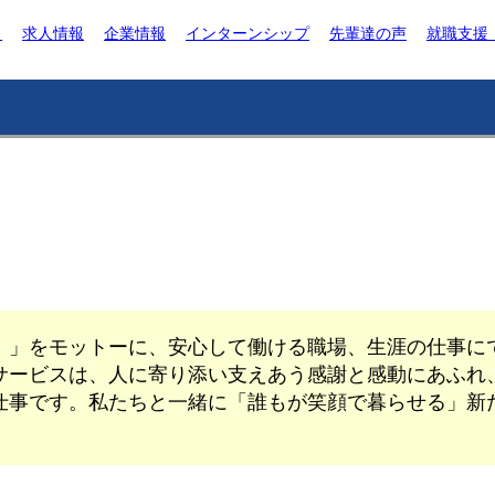
ト
求人情報
企業情報
インターンシップ
先輩達の声
就職支援
。」をモットーに、安心して働ける職場、生涯の仕事に
サービスは、人に寄り添い支えあう感謝と感動にあふれ
仕事です。私たちと一緒に「誰もが笑顔で暮らせる」新