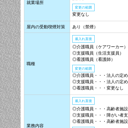
就業場所
変更の範囲
変更なし
屋内の受動喫煙対策
あり（禁煙）
雇入れ直後
◎介護職員（ケアワーカー）
◎支援職員（生活支援員）
◎看護職員（看護師）
職種
変更の範囲
◎介護職員・・・法人の定め
◎支援職員・・・法人の定め
◎看護職員・・・変更なし
雇入れ直後
◎介護職員・・・高齢者施設
◎支援職員・・・障がい者支
◎看護職員・・・高齢者施設
業務内容