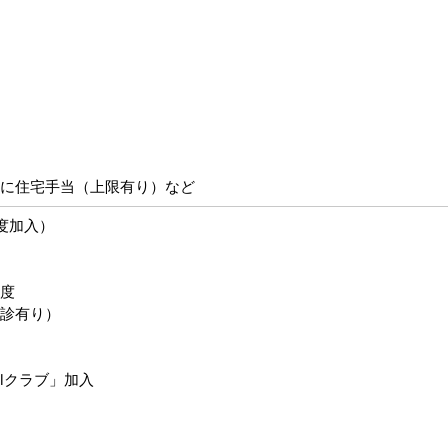
に住宅手当（上限有り）など
度加入）
度
診有り）
lクラブ」加入