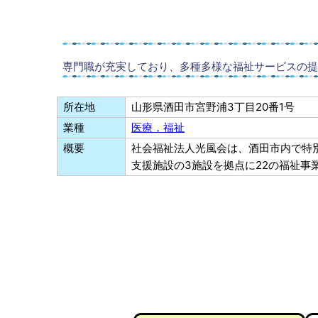
専門職が充実しており、多種多様な福祉サービスの提
所在地
山形県酒田市宮野浦3丁目20番1号
業種
医療，福祉
概要
社会福祉法人光風会は、酒田市内で特
支援施設の3施設を拠点に22の福祉事