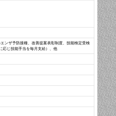
ルエンザ予防接種、改善提案表彰制度、技能検定受検
に応じ技能手当を毎月支給）、他