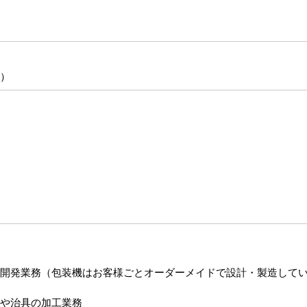
）
・開発業務（包装機はお客様ごとオーダーメイドで設計・製造して
や治具の加工業務