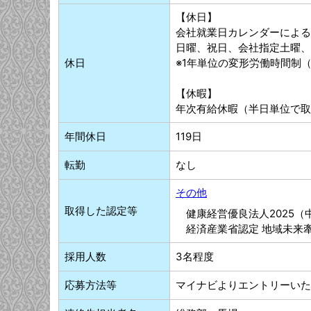
【休日】
会社就業日カレンダーによる
日曜、祝日、会社指定土曜、
休日
※1年単位の変形労働時間制（年の
【休暇】
年次有給休暇（半日単位で取
年間休日
119日
転勤
なし
その他
取得した認定等
健康経営優良法人2025
経済産業省認定 地域未来
採用人数
3名程度
応募方法等
マイナビよりエントリーいた