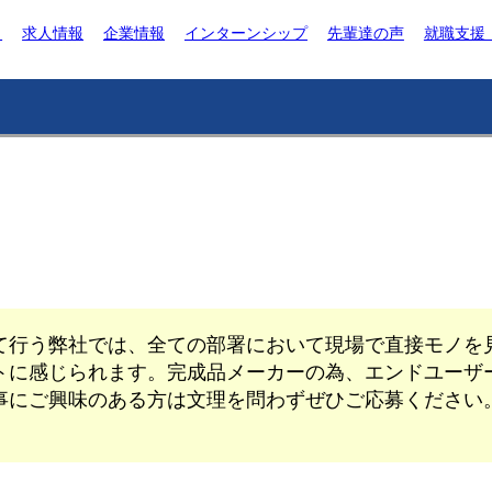
ト
求人情報
企業情報
インターンシップ
先輩達の声
就職支援
て行う弊社では、全ての部署において現場で直接モノを
トに感じられます。完成品メーカーの為、エンドユーザ
事にご興味のある方は文理を問わずぜひご応募ください