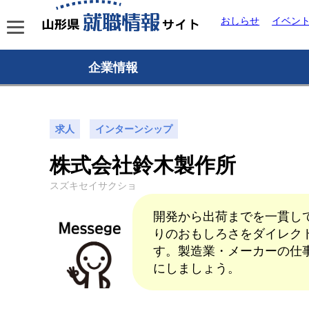
おしらせ
イベン
企業情報
求人
インターンシップ
株式会社鈴木製作所
スズキセイサクショ
開発から出荷までを一貫し
りのおもしろさをダイレク
す。製造業・メーカーの仕
にしましょう。