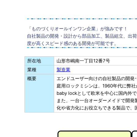
「ものづくりオールインワン企業」が強みです！
自社製品の開発・設計から部品加工、製品組立、出荷
度が高くスピード感のある開発が可能です。
所在地
山形市嶋南一丁目12番7号
業種
製造業
概要
エンドユーザー向けの自社製品の開発
庭用ロックミシンは、1960年代に弊
baby lockとして欧米を中心に国内
また、一台一台オーダーメイドで開発
化や省力化にお役立ちできる製品で、