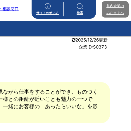
県内企業の
・相談窓口
みなさまへ
サイトの使い方
検索
2025/12/26更新
企業ID:S0373
見ながら仕事をすることができ、ものづく
ー様との距離が近いことも魅力の一つで
。一緒にお客様の「あったらいいな」を形