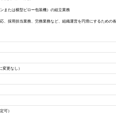
ンまたは横型ピロー包装機）の組立業務
応、採用担当業務、労務業務など、組織運営を円滑にするための
に変更なし）
定可）