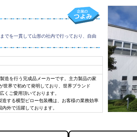
までを一貫して山形の社内で行っており、自由
･製造を行う完成品メーカーです。主力製品の家
社が世界で初めて発明しており、世界ブランド
外で広くご愛用頂いております。
製造する横型ピロー包装機は、お客様の業務効率
国内外で活躍しております。