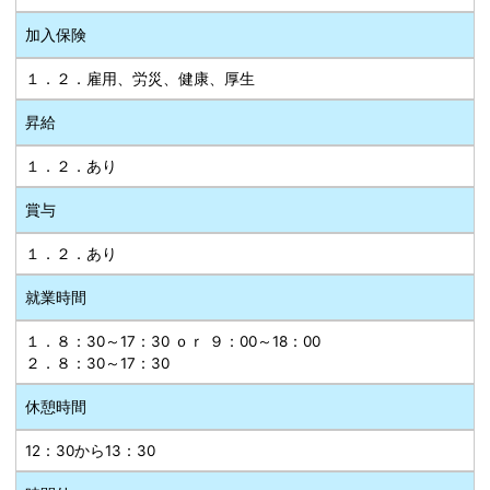
加入保険
１．２．雇用、労災、健康、厚生
昇給
１．２．あり
賞与
１．２．あり
就業時間
１．８：30～17：30 ｏｒ ９：00～18：00
２．８：30～17：30
休憩時間
12：30から13：30