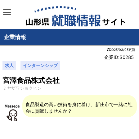
企業情報
2025/03/05更新
企業ID:S0285
求人
インターンシップ
宮澤食品株式会社
ミヤザワショクヒン
食品製造の高い技術を身に着け、新庄市で一緒に社
会に貢献しませんか？