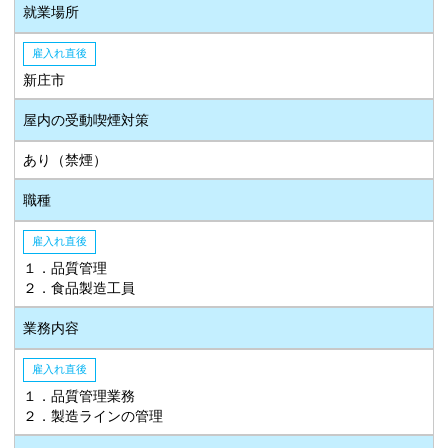
就業場所
雇入れ直後
新庄市
屋内の受動喫煙対策
あり（禁煙）
職種
雇入れ直後
１．品質管理
２．食品製造工員
業務内容
雇入れ直後
１．品質管理業務
２．製造ラインの管理