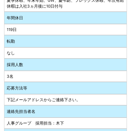
夏季休暇、年末年始、GW、慶弔尉、フレックス休暇、年次有給
休暇は入社3ヵ月後に10日付与
年間休日
119日
転勤
なし
採用人数
3名
応募方法等
下記メールアドレスからご連絡下さい。
連絡先担当者名
人事グループ 採用担当：木下