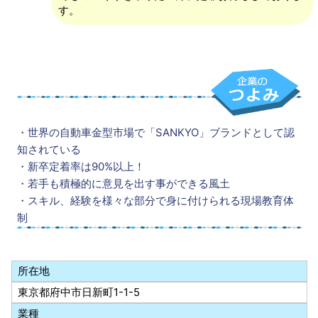
す。
・世界の自動車金型市場で「SANKYO」ブランドとして認
知されている
・新卒定着率は90%以上！
・若手も積極的に意見を出す事ができる風土
・スキル、経験を様々な部分で身に付けられる現場教育体
制
所在地
東京都府中市日新町1-1-5
業種