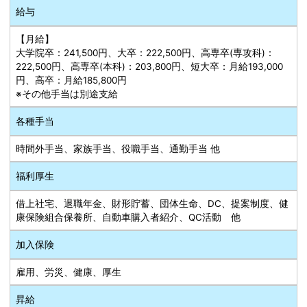
給与
【月給】
大学院卒：241,500円、大卒：222,500円、高専卒(専攻科)：
222,500円、高専卒(本科)：203,800円、短大卒：月給193,000
円、高卒：月給185,800円
※その他手当は別途支給
各種手当
時間外手当、家族手当、役職手当、通勤手当 他
福利厚生
借上社宅、退職年金、財形貯蓄、団体生命、DC、提案制度、健
康保険組合保養所、自動車購入者紹介、QC活動 他
加入保険
雇用、労災、健康、厚生
昇給