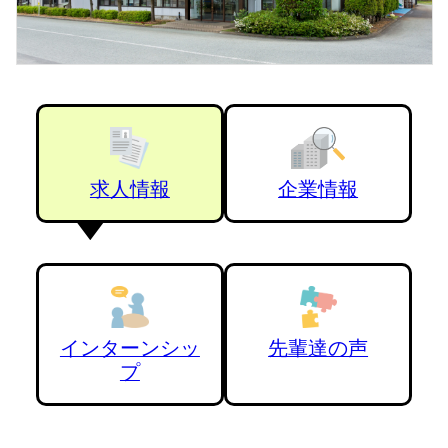
求人情報
企業情報
インターンシッ
先輩達の声
プ