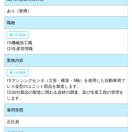
あり（禁煙）
職種
雇入れ直後
(1)機械加工職
(2)生産管理職
業務内容
雇入れ直後
(1)マシンングセンタ（立形・横形・5軸）を使用した自動車用プ
レス金型のユニット部品を製造します。
(2)自社製品の製造に関わる資材の調達、及び生産工程の管理を
します。
雇用形態
正社員