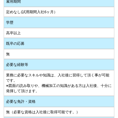
雇用期間
定めなし(試用期間入社6ヶ月）
学歴
高卒以上
既卒の応募
無
必要な経験等
業務に必要なスキルや知識は、入社後に習得して頂く事が可能
です。
※図面の読み取りや、機械加工の知識がある方は入社後、十分に
発揮して頂けます。
必要な免許・資格
無（必要な資格は入社後に取得可能です。）