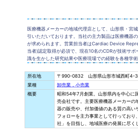
医療機器メーカーの地域代理店として、山形県・宮城
引いただいております。当社の主力製品は医療機器の
が求められます。営業担当者はCardiac Device Repre
当者)認定取得が必須で、現在10名のCDRが技術サ
識を生かした研究結果や医療現場での経験を各種学術
所在地
〒990-0832 山形県山形市城西町4-3
業種
卸売業，小売業
概要
昭和54年7月創業。山形県内を中心に
売会社です。主要医療機器メーカーの
器の販売や、付加価値のある質の高いサ
フォローを主力事業として行っており
社」を目指し、地域医療の発展に尽く