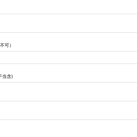
不可）
手当含)