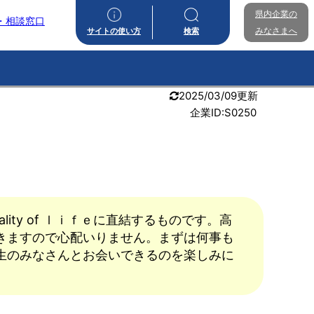
県内企業の
・相談窓口
みなさまへ
サイトの使い方
検索
2025/03/09更新
企業ID:S0250
ty of ｌｉｆｅに直結するものです。高
きますので心配いりません。まずは何事も
生のみなさんとお会いできるのを楽しみに