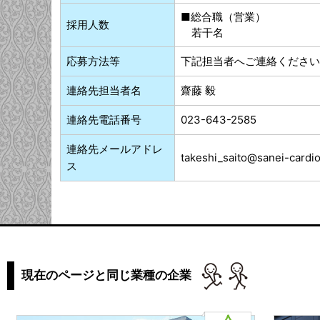
■総合職（営業）
採用人数
若干名
応募方法等
下記担当者へご連絡ください
連絡先担当者名
齋藤 毅
連絡先電話番号
023-643-2585
連絡先メールアドレ
takeshi_saito@sanei-cardio
ス
現在のページと同じ業種の企業