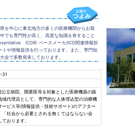
県を中心に東北地方の多くの医療機関からお取
中でも専門性が高く、高度な知識を有すること
sentative (CDR: ペースメーカ/ICD関連情報担
ポートや情報提供を行っております。また、専門知
大会で多数発表しております。
-31
国公立病院、開業医等を対象とした医療機器の販
地域代理店として、専門的な人体埋込型の治療機
ービス等(情報提供・技術サポート)のアフター
、「社会から必要とされる無くてはならない会
しております。