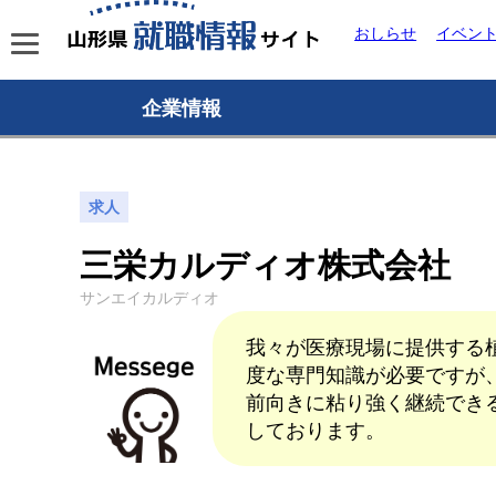
おしらせ
イベン
企業情報
求人
三栄カルディオ株式会社
サンエイカルディオ
我々が医療現場に提供する植
度な専門知識が必要ですが
前向きに粘り強く継続でき
しております。