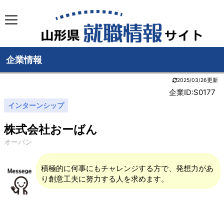
企業情報
2025/03/26更新
企業ID:S0177
インターンシップ
株式会社おーばん
オーバン
積極的に何事にもチャレンジする方で、発想力があ
り創意工夫に努力する人を求めます。