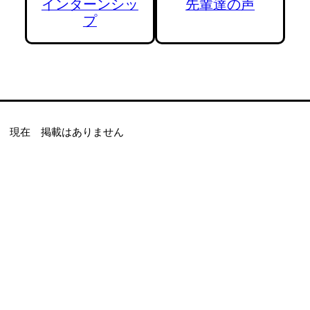
インターンシッ
先輩達の声
プ
現在 掲載はありません