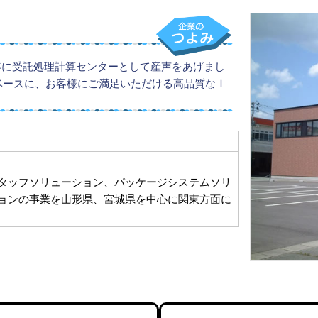
1年に受託処理計算センターとして産声をあげまし
ベースに、お客様にご満足いただける高品質なＩ
スタッフソリューション、パッケージシステムソリ
ションの事業を山形県、宮城県を中心に関東方面に