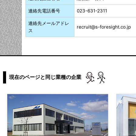
連絡先電話番号
023-631-2311
連絡先メールアドレ
recruit@s-foresight.co.jp
ス
現在のページと同じ業種の企業