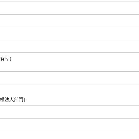
有り）
模法人部門）