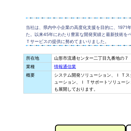
当社は、県内中小企業の高度化支援を目的に、197
た。以来45年にわたり豊富な開発実績と最新技術を
Ｔサービスの提供に努めてまいりました。
所在地
山形市流通センター二丁目九番地の７
業種
情報通信業
概要
システム開発ソリューション、Ｉ Ｔ
ューション、Ｉ Ｔサポートソリュー
も展開しております。