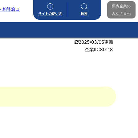
県内企業の
・相談窓口
みなさまへ
サイトの使い方
検索
2025/03/05更新
企業ID:S0118