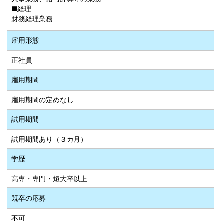
■経理
財務経理業務
雇用形態
正社員
雇用期間
雇用期間の定めなし
試用期間
試用期間あり（３カ月）
学歴
高専・専門・短大卒以上
既卒の応募
不可