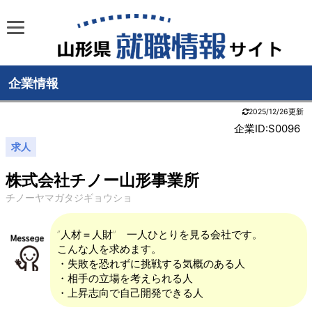
企業情報
2025/12/26更新
企業ID:S0096
求人
株式会社チノー山形事業所
チノーヤマガタジギョウショ
“人材＝人財” 一人ひとりを見る会社です。
こんな人を求めます。
・失敗を恐れずに挑戦する気概のある人
・相手の立場を考えられる人
・上昇志向で自己開発できる人