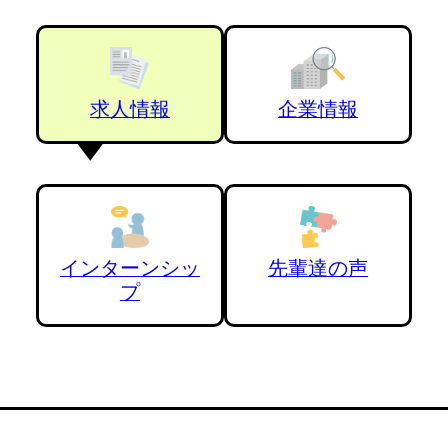
求人情報
企業情報
インターンシッ
先輩達の声
プ