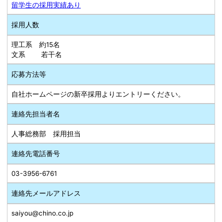
留学生の採用実績あり
採用人数
理工系 約15名
文系 若干名
応募方法等
自社ホームページの新卒採用よりエントリーください。
連絡先担当者名
人事総務部 採用担当
連絡先電話番号
03-3956-6761
連絡先メールアドレス
saiyou@chino.co.jp