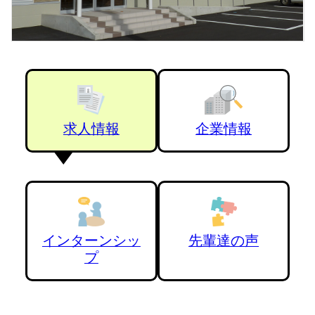
求人情報
企業情報
インターンシッ
先輩達の声
プ