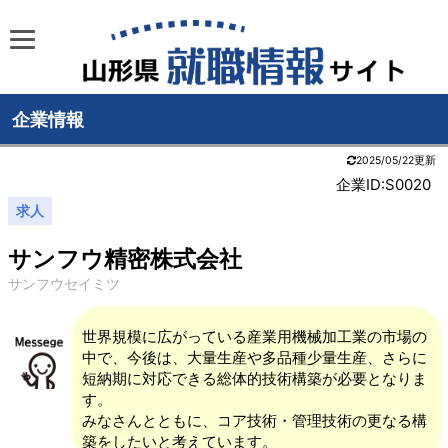
企業情報
2025/05/22更新
企業ID:S0020
求人
サンフウ精密株式会社
サンフウセイミツ
世界規模に広がっている産業用機械加工業の市場の
中で、今後は、大量生産や多品種少量生産、さらに
短納期に対応できる総体的技術構築が必要となりま
す。
みなさんとともに、コア技術・管理技術の更なる構
築をしたいと考えています。