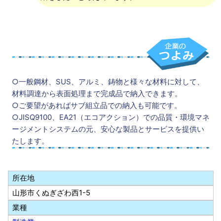
○一般鋼材、SUS、アルミ、鋳物と様々な材料に対して、
材料調達から表面処理まで完成品で納入できます。
○ご要望があればサブ組立品での納入も可能です。
○JISQ9100、EA21（エコアクション）での品質・環境マネ
ージメントシステムの元、安心な製品とサービスを提供い
たします。
所在地
山形市くぬぎざわ西1-5
業種