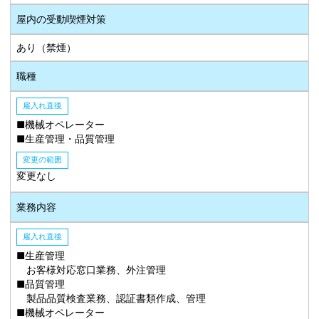
屋内の受動喫煙対策
あり（禁煙）
職種
雇入れ直後
■機械オペレーター
■生産管理・品質管理
変更の範囲
変更なし
業務内容
雇入れ直後
■生産管理
お客様対応窓口業務、外注管理
■品質管理
製品品質検査業務、認証書類作成、管理
■機械オペレーター