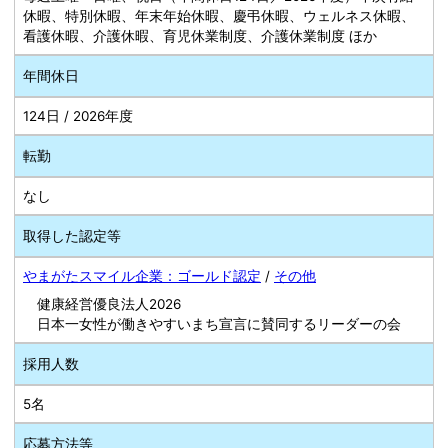
休暇、特別休暇、年末年始休暇、慶弔休暇、ウェルネス休暇、
看護休暇、介護休暇、育児休業制度、介護休業制度 ほか
年間休日
124日 / 2026年度
転勤
なし
取得した認定等
やまがたスマイル企業：ゴールド認定
/
その他
健康経営優良法人2026
日本一女性が働きやすいまち宣言に賛同するリーダーの会
採用人数
5名
応募方法等