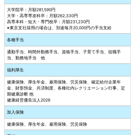
大学院卒：月額281,590円
大学・高専専攻科卒：月額262,330円
高専本科・短大・専門校卒：月額231,230円
※東京支社採用の場合は、別途毎月20,000円の手当支給
各種手当
通勤手当、時間外勤務手当、資格手当、子育て手当、役職手
当、勤務地手当 他
福利厚生
健康保険、厚生年金、雇用保険、労災保険、確定給付企業年
金、財形預金、共済制度、各種社内レクリエーション行事、定
期健康診断 他
健康経営優良法人2026
加入保険
健康保険、厚生年金、雇用保険、労災保険