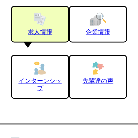
求人情報
企業情報
インターンシッ
先輩達の声
プ