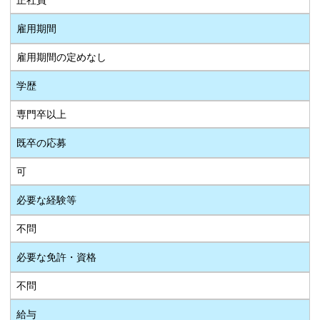
雇用期間
雇用期間の定めなし
学歴
専門卒以上
既卒の応募
可
必要な経験等
不問
必要な免許・資格
不問
給与