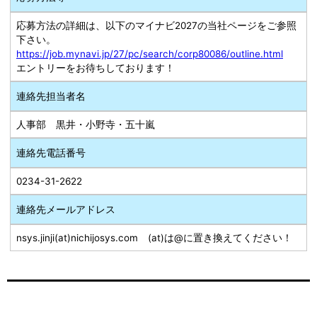
応募方法の詳細は、以下のマイナビ2027の当社ページをご参照
下さい。
https://job.mynavi.jp/27/pc/search/corp80086/outline.html
エントリーをお待ちしております！
連絡先担当者名
人事部 黒井・小野寺・五十嵐
連絡先電話番号
0234-31-2622
連絡先メールアドレス
nsys.jinji(at)nichijosys.com (at)は@に置き換えてください！