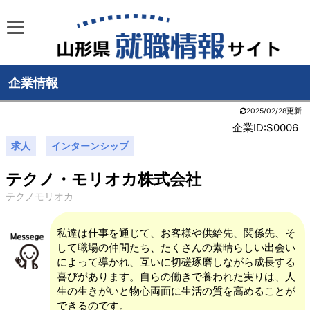
企業情報
2025/02/28更新
企業ID:S0006
求人
インターンシップ
テクノ・モリオカ株式会社
テクノモリオカ
私達は仕事を通じて、お客様や供給先、関係先、そ
して職場の仲間たち、たくさんの素晴らしい出会い
によって導かれ、互いに切磋琢磨しながら成長する
喜びがあります。自らの働きで養われた実りは、人
生の生きがいと物心両面に生活の質を高めることが
できるのです。