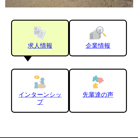
求人情報
企業情報
インターンシッ
先輩達の声
プ