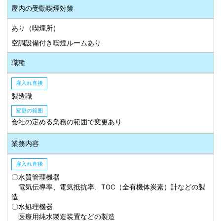
屋内の受動喫煙対策
あり（喫煙所）
空調設備付き喫煙ルームあり
職種
雇入れ直後
製造職
変更の範囲
会社の定める業務の範囲で変更あり
業務内容
雇入れ直後
〇水質管理機器
電気伝導率、電気抵抗率、TOC（全有機体炭素）計などの製
造
〇水処理機器
医療用純水製造装置などの製造